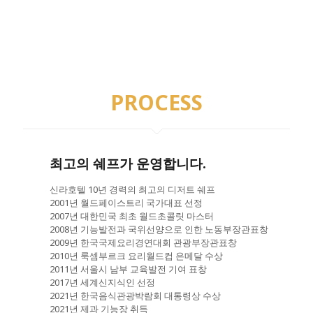
PROCESS
최고의 쉐프가 운영합니다.
신라호텔 10년 경력의 최고의 디저트 쉐프
2001년 월드페이스트리 국가대표 선정
2007년 대한민국 최초 월드초콜릿 마스터
2008년 기능발전과 국위선양으로 인한 노동부장관표창
2009년 한국국제요리경연대회 관광부장관표창
2010년 룩셈부르크 요리월드컵 은메달 수상
2011년 서울시 남부 교육발전 기여 표창
2017년 세계신지식인 선정
2021년 한국음식관광박람회 대통령상 수상
2021년 제과 기능장 취득