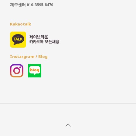
제주센터 010-3595-8470
Kakaotalk
Instargram / Blog